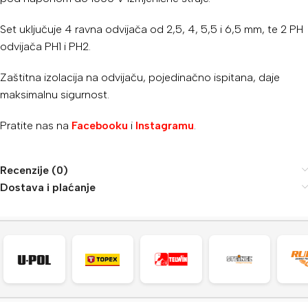
Set uključuje 4 ravna odvijača od 2,5, 4, 5,5 i 6,5 mm, te 2 PH
odvijača PH1 i PH2.
Zaštitna izolacija na odvijaču, pojedinačno ispitana, daje
maksimalnu sigurnost.
Pratite nas na
Facebooku
i
Instagramu
.
Recenzije (0)
Dostava i plaćanje