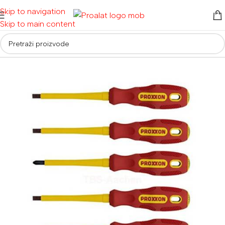
Skip to navigation
Skip to main content
Početna
/
Ručni alati i oprema