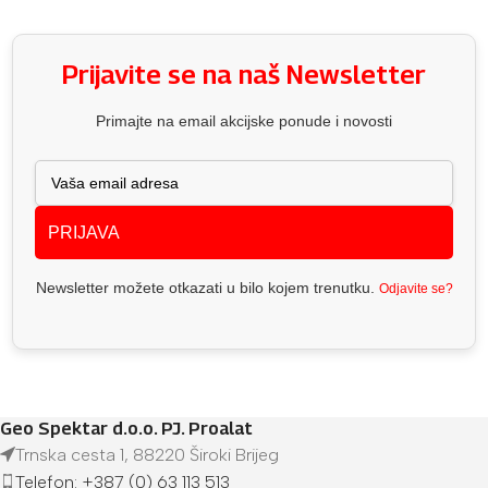
Prijavite se na naš Newsletter
Primajte na email akcijske ponude i novosti
PRIJAVA
Newsletter možete otkazati u bilo kojem trenutku.
Odjavite se?
Geo Spektar d.o.o. PJ. Proalat
Trnska cesta 1, 88220 Široki Brijeg
Telefon: +387 (0) 63 113 513