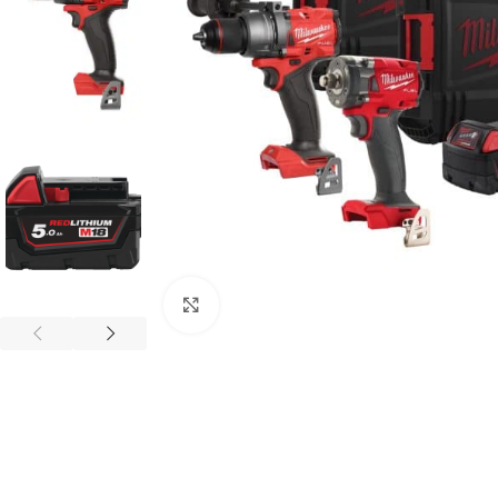
Povećaj sliku