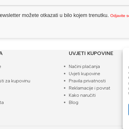
ewsletter možete otkazati u bilo kojem trenutku.
Odjavite 
A
UVJETI KUPOVINE
e
Načini plaćanja
Uvjeti kupovine
ti za kupovinu
Pravila privatnosti
Reklamacije i povrat
Kako naručiti
ta
Blog