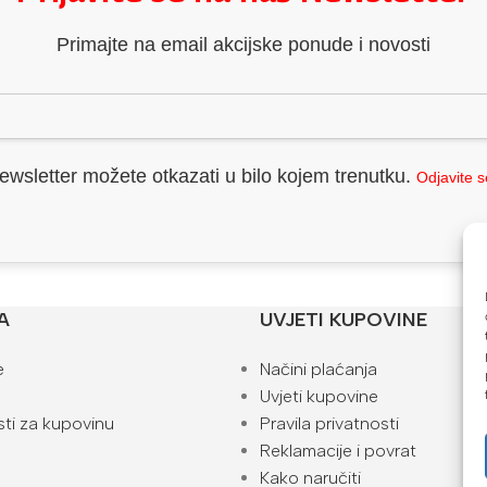
Primajte na email akcijske ponude i novosti
ewsletter možete otkazati u bilo kojem trenutku.
Odjavite 
A
UVJETI KUPOVINE
e
Načini plaćanja
Uvjeti kupovine
ti za kupovinu
Pravila privatnosti
Reklamacije i povrat
Kako naručiti