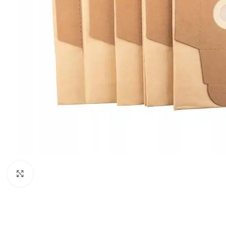
Povećaj sliku