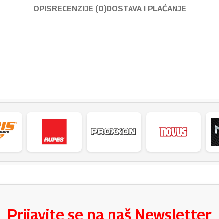
OPIS
RECENZIJE (0)
DOSTAVA I PLAĆANJE
Prijavite se na naš Newsletter