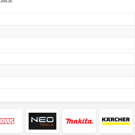
ĆANJE