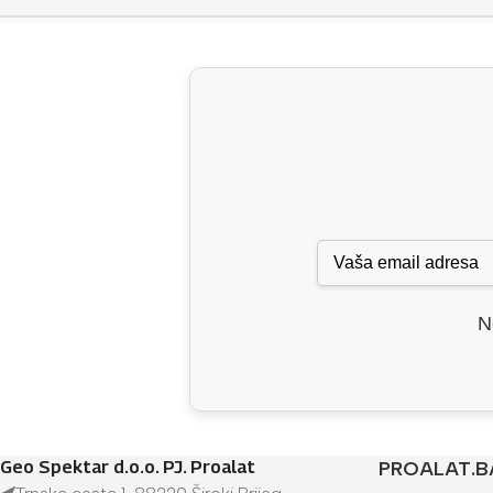
N
Geo Spektar d.o.o. PJ. Proalat
PROALAT.B