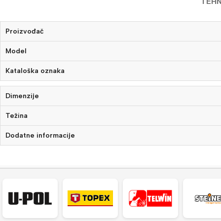
TEHN
Proizvođač
Model
Kataloška oznaka
Dimenzije
Težina
Dodatne informacije