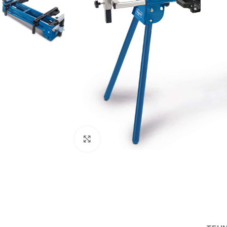
Povećaj sliku