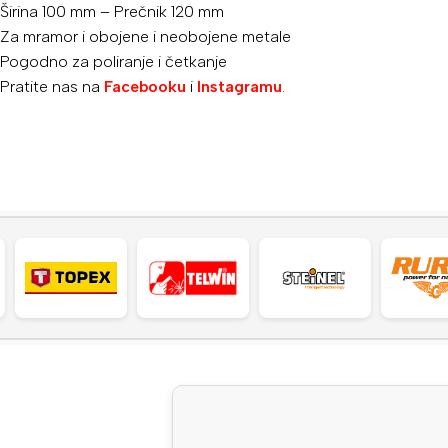
Širina 100 mm – Prečnik 120 mm
Za mramor i obojene i neobojene metale
Pogodno za poliranje i četkanje
Pratite nas na
Facebooku
i
Instagramu
.