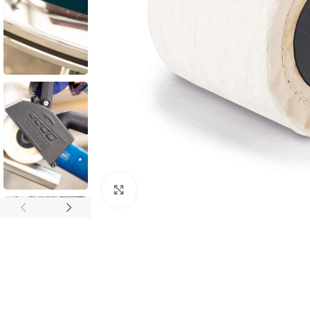
Povećaj sliku