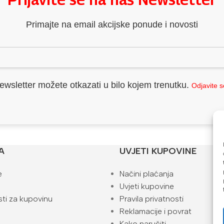
Primajte na email akcijske ponude i novosti
ewsletter možete otkazati u bilo kojem trenutku.
Odjavite 
A
UVJETI KUPOVINE
e
Načini plaćanja
Uvjeti kupovine
ti za kupovinu
Pravila privatnosti
Reklamacije i povrat
Kako naručiti