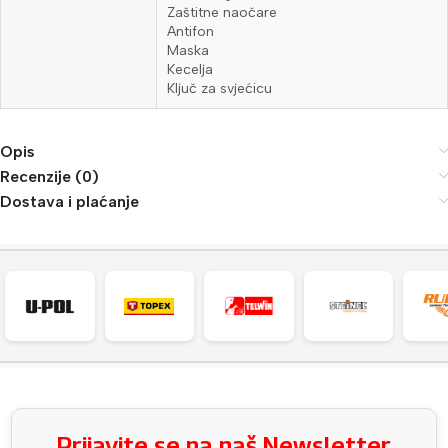
Zaštitne naočare
Antifon
Maska
Kecelja
Ključ za svjećicu
Opis
Recenzije (0)
Dostava i plaćanje
Prijavite se na naš Newsletter