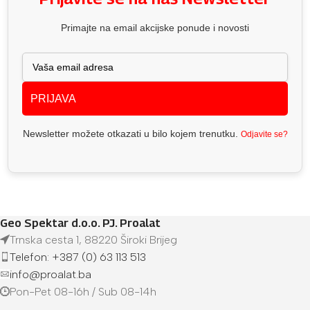
Primajte na email akcijske ponude i novosti
PRIJAVA
Newsletter možete otkazati u bilo kojem trenutku.
Odjavite se?
Geo Spektar d.o.o. PJ. Proalat
Trnska cesta 1, 88220 Široki Brijeg
Telefon: +387 (0) 63 113 513
info@proalat.ba
Pon-Pet 08-16h / Sub 08-14h