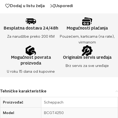
Dodaj u listu želja
Usporedi
Besplatna dostava 24/48h
Mogućnosti plaćanja
Za narudžbe preko 200 KM
Pouzećem, karticama (na rate),
virmanom
Mogućnost povrata
Originalni servis uređaja
proizvoda
Brz servis za sve uređaje
U roku 15 dana od kupovine
Tehničke karakteristike
Proizvođač
Scheppach
Model
BCGT4250