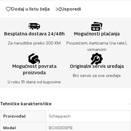
Dodaj u listu želja
Usporedi
Besplatna dostava 24/48h
Mogućnosti plaćanja
Za narudžbe preko 200 KM
Pouzećem, karticama (na rate),
virmanom
Mogućnost povrata
Originalni servis uređaja
proizvoda
Brz servis za sve uređaje
U roku 15 dana od kupovine
Tehničke karakteristike
Proizvođač
Scheppach
Model
BCH3300PB