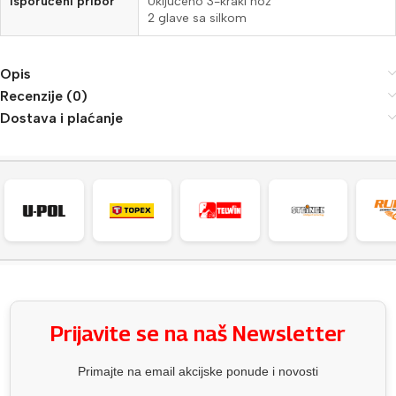
Isporučeni pribor
Uključeno 3-kraki nož
2 glave sa silkom
Opis
Recenzije (0)
Dostava i plaćanje
Prijavite se na naš Newsletter
Primajte na email akcijske ponude i novosti