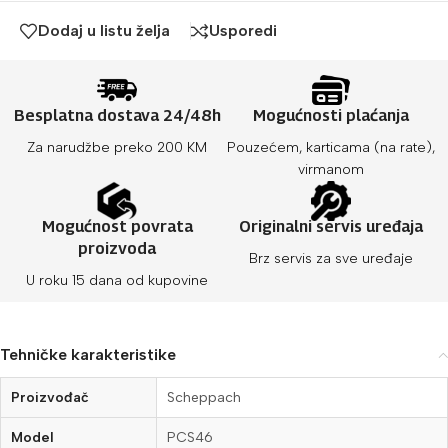
Dodaj u listu želja
Usporedi
Besplatna dostava 24/48h
Mogućnosti plaćanja
Za narudžbe preko 200 KM
Pouzećem, karticama (na rate),
virmanom
Mogućnost povrata
Originalni servis uređaja
proizvoda
Brz servis za sve uređaje
U roku 15 dana od kupovine
Tehničke karakteristike
Proizvođač
Scheppach
Model
PCS46