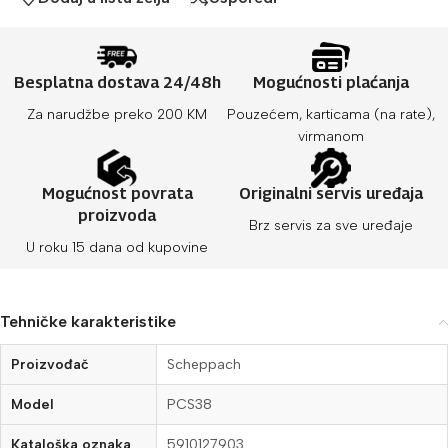
Besplatna dostava 24/48h
Mogućnosti plaćanja
Za narudžbe preko 200 KM
Pouzećem, karticama (na rate),
virmanom
Mogućnost povrata
Originalni servis uređaja
proizvoda
Brz servis za sve uređaje
U roku 15 dana od kupovine
Tehničke karakteristike
Proizvođač
Scheppach
Model
PCS38
Kataloška oznaka
5910127903