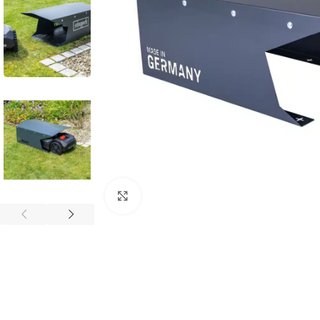
Povećaj sliku