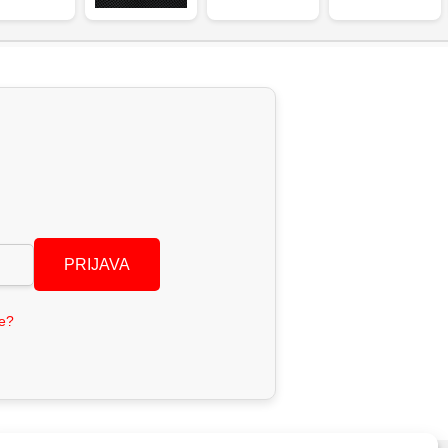
PRIJAVA
se?