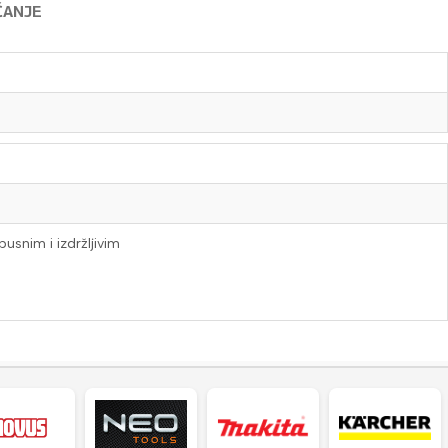
ĆANJE
usnim i izdržljivim