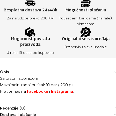
Besplatna dostava 24/48h
Mogućnosti plaćanja
Za narudžbe preko 200 KM
Pouzećem, karticama (na rate),
virmanom
Mogućnost povrata
Originalni servis uređaja
proizvoda
Brz servis za sve uređaje
U roku 15 dana od kupovine
Opis
Sa brzom spojnicom
Maksimalni radni pritisak 10 bar / 290 psi
Pratite nas na
Facebooku
i
Instagramu
.
Recenzije (0)
Dostava i plaćanje