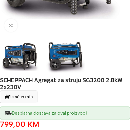
Povećaj sliku
SCHEPPACH Agregat za struju SG3200 2.8kW
2x230V
Izračun rata
Besplatna dostava za ovaj proizvod!
799,00
KM