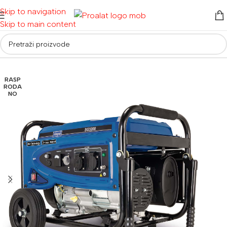
Skip to navigation
Skip to main content
Početna
/
Električni alati
/
Agregati za struju
RASP
RODA
NO