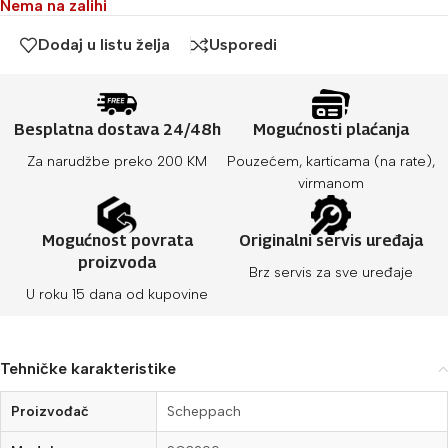
Nema na zalihi
Dodaj u listu želja
Usporedi
Besplatna dostava 24/48h
Mogućnosti plaćanja
Za narudžbe preko 200 KM
Pouzećem, karticama (na rate),
virmanom
Mogućnost povrata
Originalni servis uređaja
proizvoda
Brz servis za sve uređaje
U roku 15 dana od kupovine
Tehničke karakteristike
Proizvođač
Scheppach