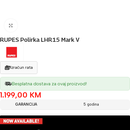
Povećaj sliku
RUPES Polirka LHR15 Mark V
Izračun rata
Besplatna dostava za ovaj proizvod!
1.199,00
KM
GARANCIJA
5 godina