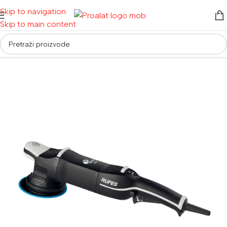
Skip to navigation
Skip to main content
Početna
/
Auto detailing i oprema
/
Polirke