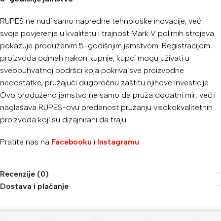
RUPES ne nudi samo napredne tehnološke inovacije, već
svoje povjerenje u kvalitetu i trajnost Mark V polirnih strojeva
pokazuje produženim 5-godišnjim jamstvom. Registracijom
proizvoda odmah nakon kupnje, kupci mogu uživati ​​u
sveobuhvatnoj podršci koja pokriva sve proizvodne
nedostatke, pružajući dugoročnu zaštitu njihove investicije.
Ovo produženo jamstvo ne samo da pruža dodatni mir, već i
naglašava RUPES-ovu predanost pružanju visokokvalitetnih
proizvoda koji su dizajnirani da traju.
Pratite nas na
Facebooku
i
Instagramu
.
Recenzije (0)
Dostava i plaćanje