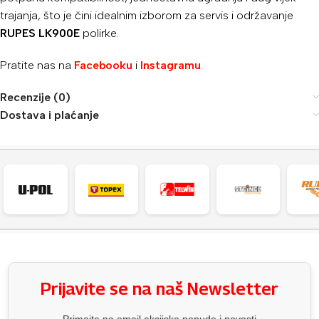
trajanja, što je čini idealnim izborom za servis i održavanje
RUPES LK900E
polirke.
Pratite nas na
Facebooku
i
Instagramu
.
Recenzije (0)
Dostava i plaćanje
Prijavite se na naš Newsletter
Primajte na email akcijske ponude i novosti