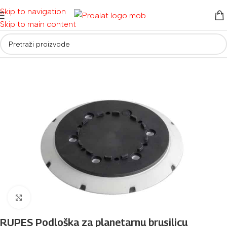
Skip to navigation
Skip to main content
Početna
/
Auto detailing i oprema
Povećaj sliku
RUPES Podloška za planetarnu brusilicu