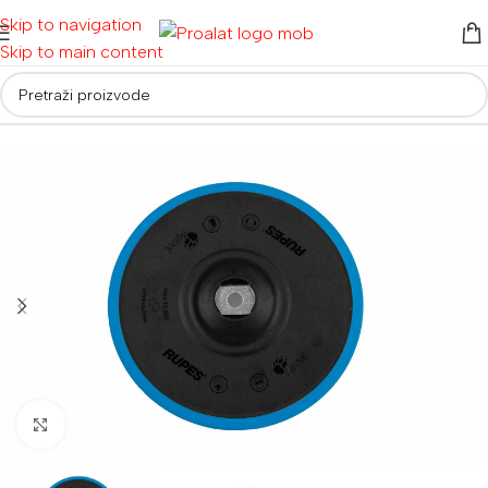
Skip to navigation
Skip to main content
Početna
/
Auto detailing i oprema
/
Pribor za poliranje
Povećaj sliku