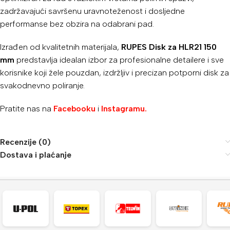
zadržavajući savršenu uravnoteženost i dosljedne
performanse bez obzira na odabrani pad.
Izrađen od kvalitetnih materijala,
RUPES Disk za HLR21 150
mm
predstavlja idealan izbor za profesionalne detailere i sve
korisnike koji žele pouzdan, izdržljiv i precizan potporni disk za
svakodnevno poliranje.
Pratite nas na
Facebooku
i
Instagramu.
Recenzije (0)
Dostava i plaćanje