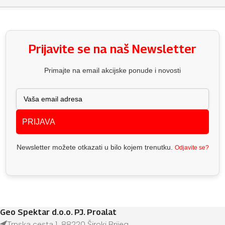
Prijavite se na naš Newsletter
Primajte na email akcijske ponude i novosti
PRIJAVA
Newsletter možete otkazati u bilo kojem trenutku.
Odjavite se?
Geo Spektar d.o.o. PJ. Proalat
Trnska cesta 1, 88220 Široki Brijeg