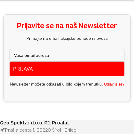
Prijavite se na naš Newsletter
Primajte na email akcijske ponude i novosti
PRIJAVA
Newsletter možete otkazati u bilo kojem trenutku.
Odjavite se?
Geo Spektar d.o.o. PJ. Proalat
Trnska cesta 1, 88220 Široki Brijeg