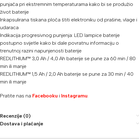
punjača pri ekstremnim temperaturama kako bi se produžio
život baterije
Inkapsulirana tiskana ploča štiti elektroniku od prašine, vlage i
udaraca
Indikacija progresivnog punjenja: LED lampice baterije
postupno svijetle kako bi dale povratnu informaciju o
trenutnoj razini napunjenosti baterije
REDLITHIUM™ 3,0 Ah / 4,0 Ah baterije se pune za 60 min / 80
min ili manje
REDLITHIUM™ 1,5 Ah / 2,0 Ah baterije se pune za 30 min / 40
min ili manje
Pratite nas na
Facebooku
i
Instagramu
.
Recenzije (0)
Dostava i plaćanje