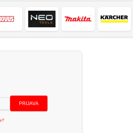
PRIJAVA
se?