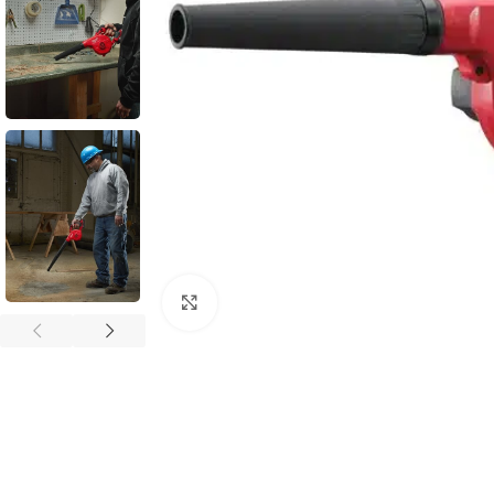
Povećaj sliku