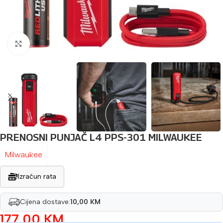
Povećaj sliku
PRENOSNI PUNJAČ L4 PPS-301 MILWAUKEE
Milwaukee
Izračun rata
Cijena dostave:
10,00 KM
177,00
KM