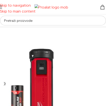
Skip to navigation
Skip to main content
Početna
/
Akumulatorski alati
/
Baterije i punjači