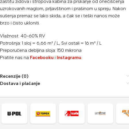
zaštitu zidova i stropova kabina za prskanje od onečišćenja
uzrokovanih maglom, prljavštinom i prašinom u spreju. Nakon
sušenja premaz se lako skida, a čak se i teški nanos može
brzo i čisto ukloniti.
Vlažnost: 40-60% RV
Potrošnja: 1 sloj = 6,66 m² / L, Svi ostali = 16 m² / L
Preporučena debljina sloja: 150 mikrona
Pratite nas na
Facebooku
i
Instagramu
.
Recenzije (0)
Dostava i plaćanje