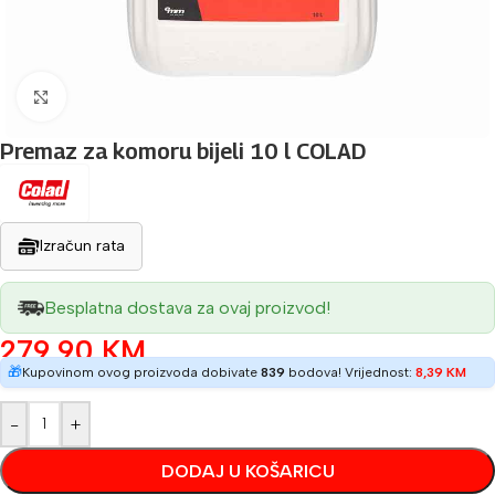
Povećaj sliku
Premaz za komoru bijeli 10 l COLAD
Izračun rata
Besplatna dostava za ovaj proizvod!
279,90
KM
🎁
Kupovinom ovog proizvoda dobivate
839
bodova! Vrijednost:
8,39
KM
-
+
DODAJ U KOŠARICU