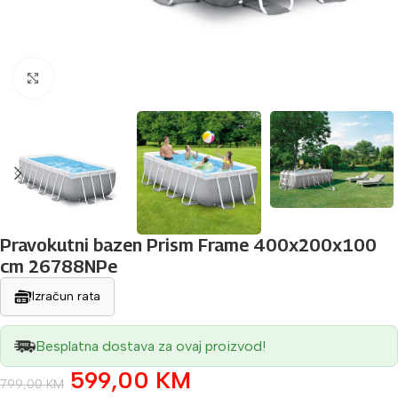
Povećaj sliku
Pravokutni bazen Prism Frame 400x200x100
cm 26788NPe
Izračun rata
Besplatna dostava za ovaj proizvod!
599,00
KM
799,00
KM