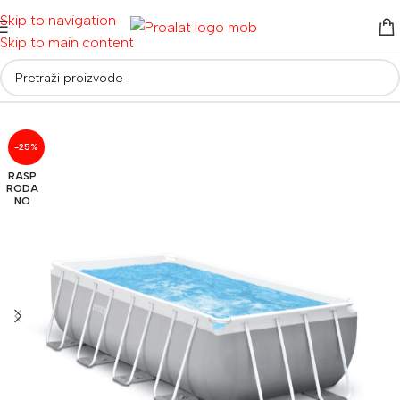
Skip to navigation
Skip to main content
Početna
/
Bazeni
/
Montažni bazeni
-25%
RASP
RODA
NO