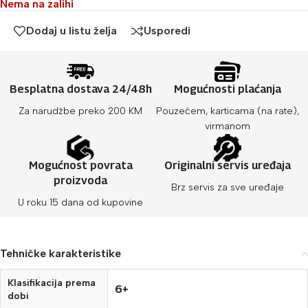
Nema na zalihi
Dodaj u listu želja
Usporedi
Besplatna dostava 24/48h
Mogućnosti plaćanja
Za narudžbe preko 200 KM
Pouzećem, karticama (na rate),
virmanom
Mogućnost povrata
Originalni servis uređaja
proizvoda
Brz servis za sve uređaje
U roku 15 dana od kupovine
Tehničke karakteristike
Klasifikacija prema
6+
dobi