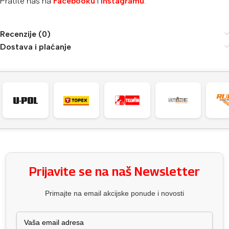
Pratite nas na
Facebooku
i
Instagramu
.
Recenzije (0)
Dostava i plaćanje
Prijavite se na naš Newsletter
Primajte na email akcijske ponude i novosti