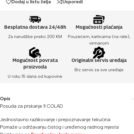
Dodaj u listu želja
Usporedi
Besplatna dostava 24/48h
Mogućnosti plaćanja
Za narudžbe preko 200 KM
Pouzećem, karticama (na rate),
virmanom
Mogućnost povrata
Originalni servis uređaja
proizvoda
Brz servis za sve uređaje
U roku 15 dana od kupovine
Opis
Posuda za prskanje 1l COLAD
Jednostavno razlikovanje i prepoznavanje tekućina
Pomaže u održavanju čistog i uređenog radnog mjesta