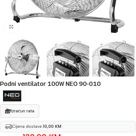
Povećaj sliku
Podni ventilator 100W NEO 90-010
Izračun rata
Cijena dostave:
10,00 KM