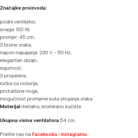
Značajke proizvoda:
podni ventilator,
snaga: 100 W,
promjer: 45 cm,
3 brzine zraka,
napon napajanja: 230 V ~ 50 Hz,
elegantan dizajn,
sigurnost,
3 propelera,
ručka za nošenje,
protuklizne noge,
mogućnost promjene kuta strujanja zraka.
Materijal
metalno, kromirano kućište.
Ukupna visina ventilatora
54 cm.
Pratite nas na
Facebooku
i
Instagramu
.