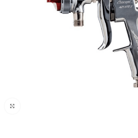
Povećaj sliku