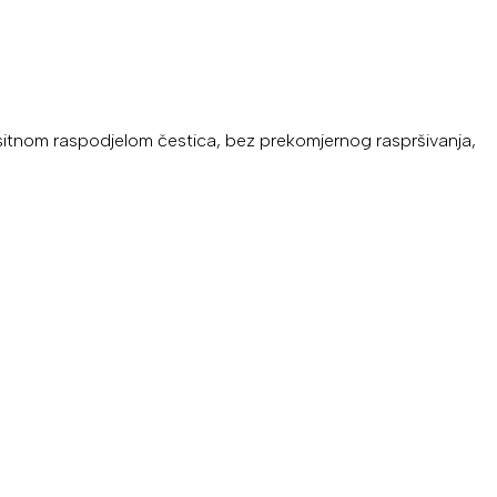
o sitnom raspodjelom čestica, bez prekomjernog raspršivanja,