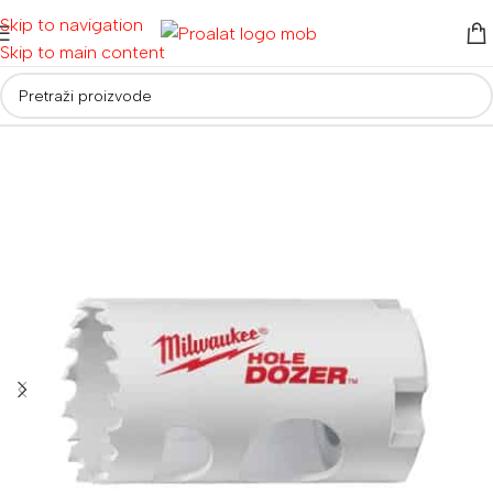
Skip to navigation
Skip to main content
Početna
/
Električni alati
/
Pile