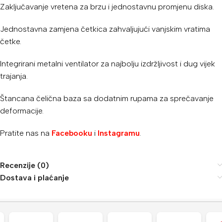
Zaključavanje vretena za brzu i jednostavnu promjenu diska.
Jednostavna zamjena četkica zahvaljujući vanjskim vratima
četke.
Integrirani metalni ventilator za najbolju izdržljivost i dug vijek
trajanja.
Štancana čelična baza sa dodatnim rupama za sprečavanje
deformacije.
Pratite nas na
Facebooku
i
Instagramu
.
Recenzije (0)
Dostava i plaćanje