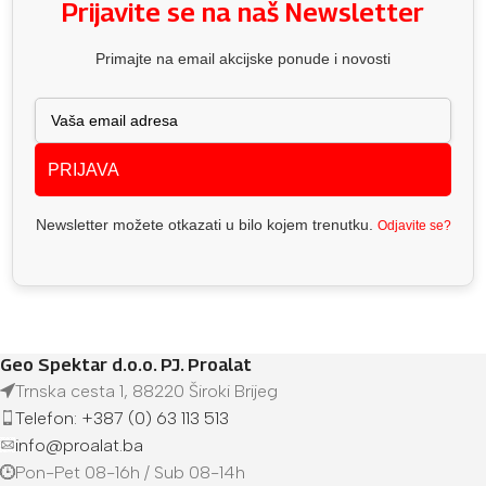
Prijavite se na naš Newsletter
Primajte na email akcijske ponude i novosti
PRIJAVA
Newsletter možete otkazati u bilo kojem trenutku.
Odjavite se?
Geo Spektar d.o.o. PJ. Proalat
Trnska cesta 1, 88220 Široki Brijeg
Telefon: +387 (0) 63 113 513
info@proalat.ba
Pon-Pet 08-16h / Sub 08-14h