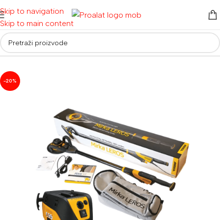
Skip to navigation
Skip to main content
Početna
/
Auto detailing i oprema
-20%