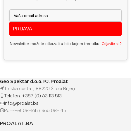
PRIJAVA
Newsletter možete otkazati u bilo kojem trenutku.
Odjavite se?
Geo Spektar d.o.o. PJ. Proalat
Trnska cesta 1, 88220 Široki Brijeg
Telefon: +387 (0) 63 113 513
info@proalat.ba
Pon-Pet 08-16h / Sub 08-14h
PROALAT.BA