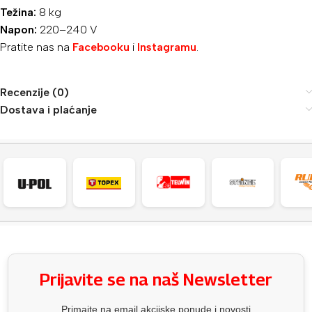
Težina:
8 kg
Napon:
220–240 V
Pratite nas na
Facebooku
i
Instagramu
.
Recenzije (0)
Dostava i plaćanje
Prijavite se na naš Newsletter
Primajte na email akcijske ponude i novosti