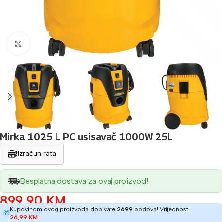
Povećaj sliku
Mirka 1025 L PC usisavač 1000W 25L
Izračun rata
Besplatna dostava za ovaj proizvod!
899,90
KM
Kupovinom ovog proizvoda dobivate
2699
bodova! Vrijednost:
🎁
26,99
KM