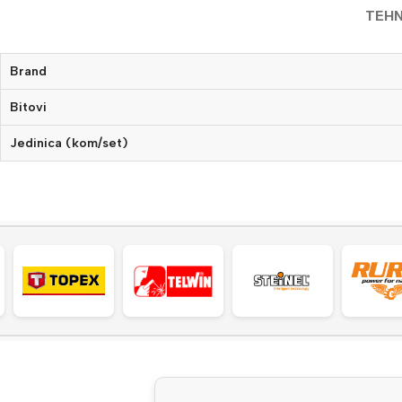
TEHN
Brand
Bitovi
Jedinica (kom/set)