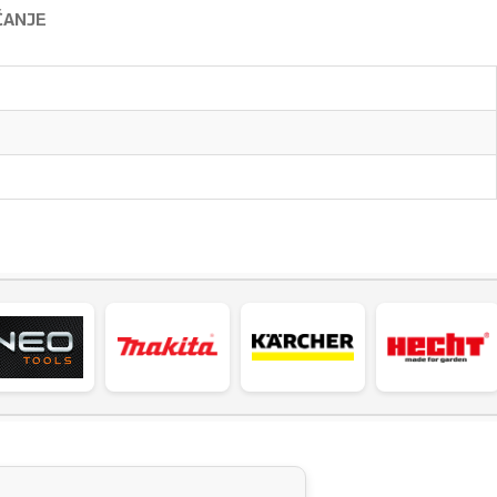
ĆANJE