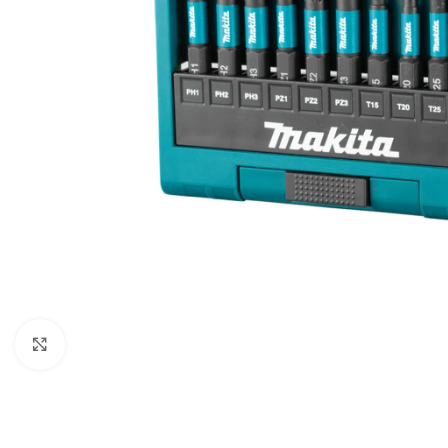
Povećaj sliku