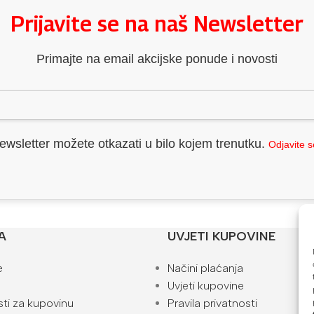
Prijavite se na naš Newsletter
Primajte na email akcijske ponude i novosti
ewsletter možete otkazati u bilo kojem trenutku.
Odjavite 
A
UVJETI KUPOVINE
e
Načini plaćanja
Uvjeti kupovine
ti za kupovinu
Pravila privatnosti