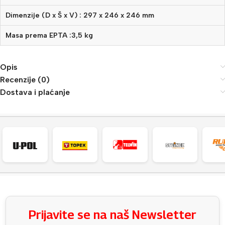
Dimenzije (D x Š x V) : 297 x 246 x 246 mm
Masa prema EPTA :3,5 kg
Opis
Recenzije (0)
Dostava i plaćanje
Prijavite se na naš Newsletter