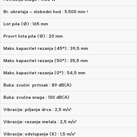
Br. okretaja – slobodni hod : 5.500 min
-1
List pile (Ø) : 165 mm
Provrt lista pile (Ø) : 20 mm
Maks. kapacitet rezanja (45°) : 39,5 mm
Maks. kapacitet rezanja (50°) : 35,5 mm
Maks. kapacitet rezanja (0°) : 54,5 mm
Buka: zvučni pritisak : 89 dB(A)
Buka: zvučna snaga : 100 dB(A)
Vibracije: piljenje drva : 2,5 m/s²
Vibracije: rezanje metala : 2,5 m/s²
Vibracije: odstupanje (K) : 1,5 m/s²