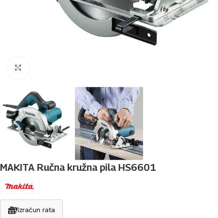
Povećaj sliku
MAKITA Ručna kružna pila HS6601
Izračun rata