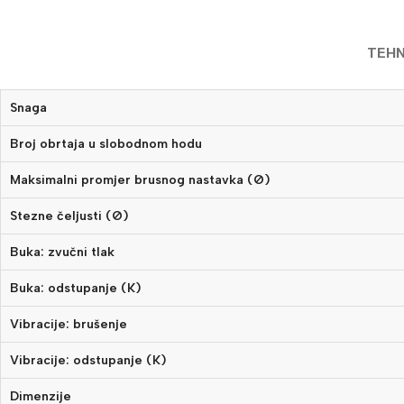
TEHN
Snaga
Broj obrtaja u slobodnom hodu
Maksimalni promjer brusnog nastavka (Ø)
Stezne čeljusti (Ø)
Buka: zvučni tlak
Buka: odstupanje (K)
Vibracije: brušenje
Vibracije: odstupanje (K)
Dimenzije