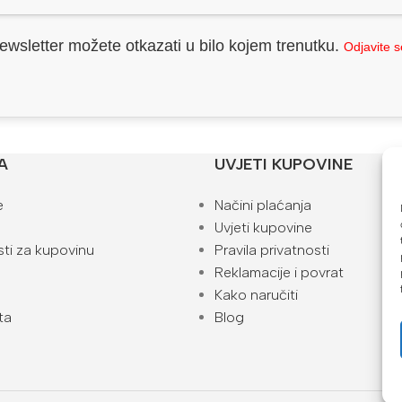
ewsletter možete otkazati u bilo kojem trenutku.
Odjavite 
A
UVJETI KUPOVINE
e
Načini plaćanja
Uvjeti kupovine
ti za kupovinu
Pravila privatnosti
Reklamacije i povrat
Kako naručiti
ta
Blog