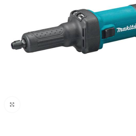
Povećaj sliku