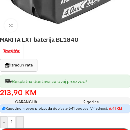
Povećaj sliku
MAKITA LXT baterija BL1840
Izračun rata
Besplatna dostava za ovaj proizvod!
213,90
KM
GARANCIJA
2 godine
🎁
Kupovinom ovog proizvoda dobivate
641
bodova! Vrijednost:
6,41
KM
-
+