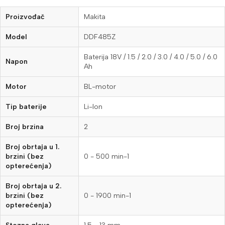
Proizvođač
Makita
Model
DDF485Z
Baterija 18V / 1.5 / 2.0 / 3.0 / 4.0 / 5.0 / 6.0
Napon
Ah
Motor
BL-motor
Tip baterije
Li-Ion
Broj brzina
2
Broj obrtaja u 1.
brzini (bez
0 - 500 min-1
opterećenja)
Broj obrtaja u 2.
brzini (bez
0 - 1900 min-1
opterećenja)