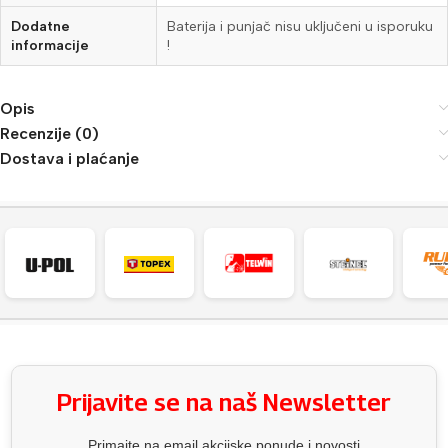
Dodatne
Baterija i punjač nisu uključeni u isporuku
informacije
!
Opis
Recenzije (0)
Dostava i plaćanje
Prijavite se na naš Newsletter
Primajte na email akcijske ponude i novosti