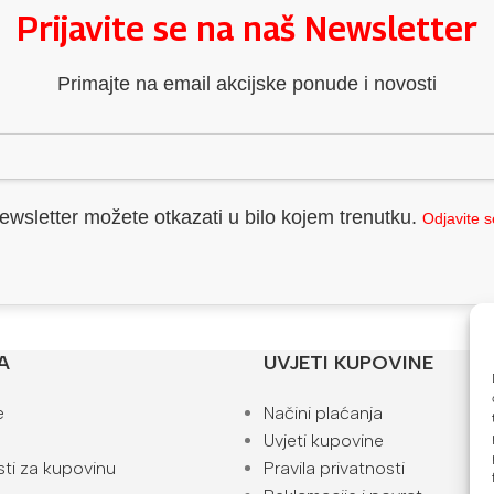
Prijavite se na naš Newsletter
Primajte na email akcijske ponude i novosti
ewsletter možete otkazati u bilo kojem trenutku.
Odjavite 
A
UVJETI KUPOVINE
e
Načini plaćanja
Uvjeti kupovine
ti za kupovinu
Pravila privatnosti