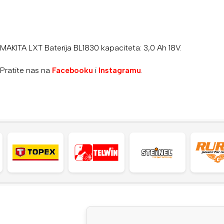
MAKITA LXT Baterija BL1830 kapaciteta: 3,0 Ah 18V.
Pratite nas na
Facebooku
i
Instagramu
.