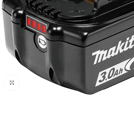
Povećaj sliku