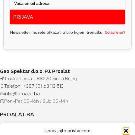
PRIJAVA
Newsletter možete otkazati u bilo kojem trenutku.
Odjavite se?
Geo Spektar d.o.o. PJ. Proalat
Trnska cesta 1, 88220 Široki Brijeg
Telefon: +387 (0) 63 113 513
info@proalat.ba
Pon-Pet 08-16h / Sub 08-14h
PROALAT.BA
UVJETI KUPOVINE
Upravljajte pristankom