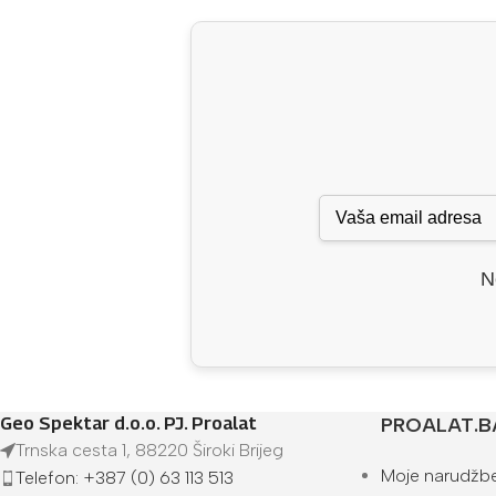
N
Geo Spektar d.o.o. PJ. Proalat
PROALAT.B
Trnska cesta 1, 88220 Široki Brijeg
Moje narudžb
Telefon: +387 (0) 63 113 513