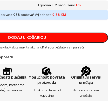
1 godina + 2 produženo
link
dobivate
988
bodova! Vrijednost:
9,88
KM
DODAJ U KOŠARICU
akita
,
Makita
,
makita akcija 6
Kategorije:
Baterije i punjači
sporedi
nosti plaćanja
Mogućnost povrata
Originalni servis
proizvoda
uređaja
ćem, karticama
ate), virmanom
U roku 15 dana od
Brz servis za sve
kupovine
uređaje