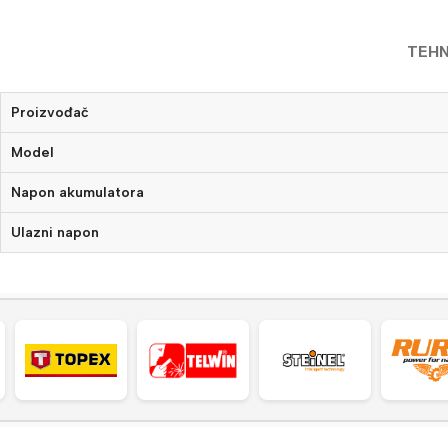
TEHN
Proizvođač
Model
Napon akumulatora
Ulazni napon