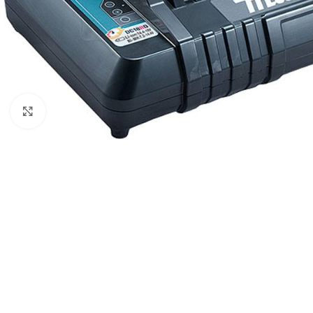
Povećaj sliku