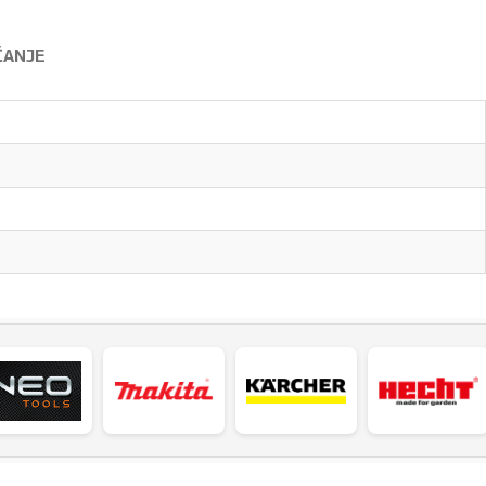
ĆANJE