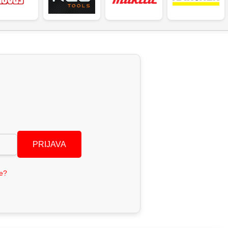
PRIJAVA
se?