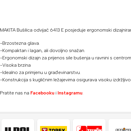
MAKITA Bušilica odvijač 6413 E posjeduje ergonomski dizajn
-Brzostezna glava.
-Kompaktan i lagan, ali dovoljno snažan.
-Ergonomski dizajn za prijenos sile bušenja u ravnini s centrom 
-Visoka brzina
-Idealno za primjenu u građevinarstvu.
-Konstrukcija s kugličnim ležajevima osigurava visoku izdržljivo
Pratite nas na
Facebooku
i
Instagramu
.