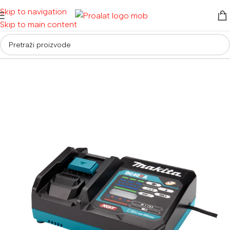
Skip to navigation
Skip to main content
Početna
/
Akumulatorski alati
/
Baterije i punjači