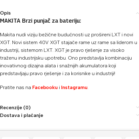
Opis
MAKITA Brzi punjač za bateriju:
Makita nudi viziju bežične budućnosti uz prošireni LXT i novi
XGT. Novi sistem 40V XGT stajače rame uz rame sa liderom u
industriji, sistemom LXT. XGT je pravo rješenje za visoko
traženu industrijsku upotrebu. Ono predstavlja kombinaciju
inovativnog dizajna alata i snažnijih akumulatora koji
predstavljaju pravo rješenje i za korisnike u industriji!
Pratite nas na
Facebooku
i
Instagramu
.
Recenzije (0)
Dostava i plaćanje