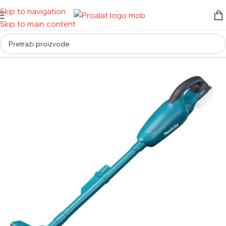
Skip to navigation
Skip to main content
Početna
/
Usisivači
/
Aku usisivači