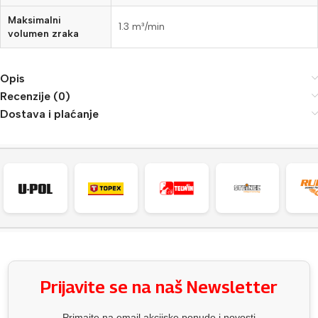
Maksimalni
1.3 m³/min
volumen zraka
Opis
Recenzije (0)
Dostava i plaćanje
Prijavite se na naš Newsletter
Primajte na email akcijske ponude i novosti