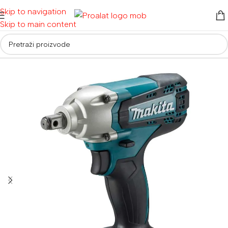
Skip to navigation
Skip to main content
Početna
/
Akumulatorski alati
/
Aku čekić bušilice