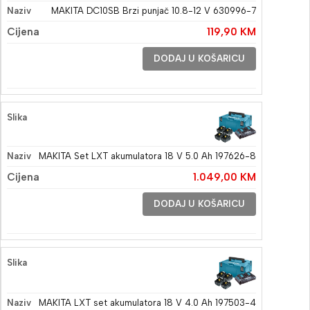
MAKITA DC10SB Brzi punjač 10.8-12 V 630996-7
119,90
KM
DODAJ U KOŠARICU
MAKITA Set LXT akumulatora 18 V 5.0 Ah 197626-8
1.049,00
KM
DODAJ U KOŠARICU
MAKITA LXT set akumulatora 18 V 4.0 Ah 197503-4