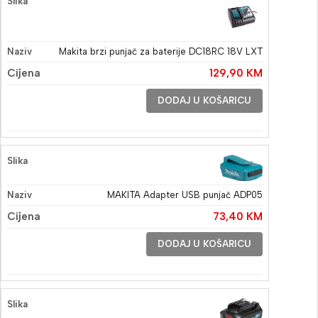
Makita brzi punjač za baterije DC18RC 18V LXT
129,90
KM
DODAJ U KOŠARICU
MAKITA Adapter USB punjač ADP05
73,40
KM
DODAJ U KOŠARICU