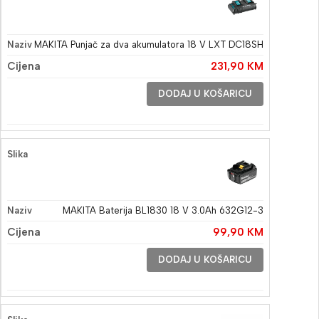
MAKITA Punjač za dva akumulatora 18 V LXT DC18SH
231,90
KM
DODAJ U KOŠARICU
MAKITA Baterija BL1830 18 V 3.0Ah 632G12-3
99,90
KM
DODAJ U KOŠARICU