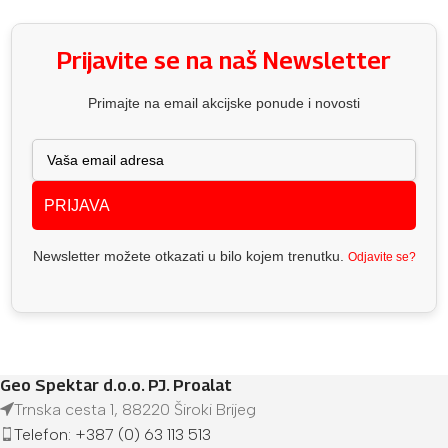
Prijavite se na naš Newsletter
Primajte na email akcijske ponude i novosti
PRIJAVA
Newsletter možete otkazati u bilo kojem trenutku.
Odjavite se?
Geo Spektar d.o.o. PJ. Proalat
Trnska cesta 1, 88220 Široki Brijeg
Telefon: +387 (0) 63 113 513