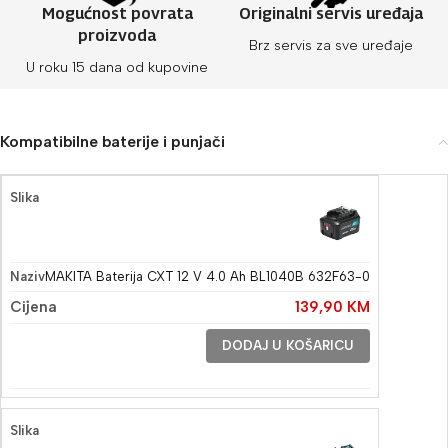
Mogućnost povrata
Originalni servis uređaja
proizvoda
Brz servis za sve uređaje
U roku 15 dana od kupovine
Kompatibilne baterije i punjači
MAKITA Baterija CXT 12 V 4.0 Ah BL1040B 632F63-0
139,90
KM
DODAJ U KOŠARICU