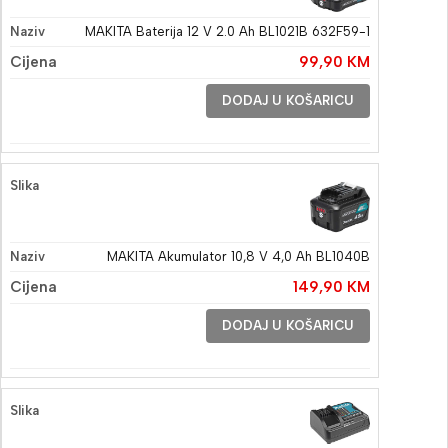
MAKITA Baterija 12 V 2.0 Ah BL1021B 632F59-1
99,90
KM
DODAJ U KOŠARICU
MAKITA Akumulator 10,8 V 4,0 Ah BL1040B
149,90
KM
DODAJ U KOŠARICU