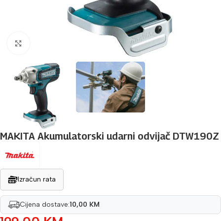
Povećaj sliku
MAKITA Akumulatorski udarni odvijač DTW190Z
Izračun rata
Cijena dostave:
10,00 KM