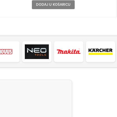
DODAJ U KOŠARICU
M