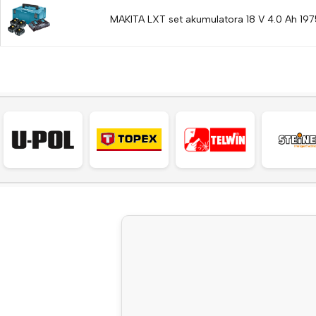
MAKITA LXT set akumulatora 18 V 4.0 Ah 19