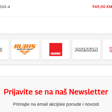
969,00
K
7503-4
Prijavite se na naš Newsletter
Primajte na email akcijske ponude i novosti