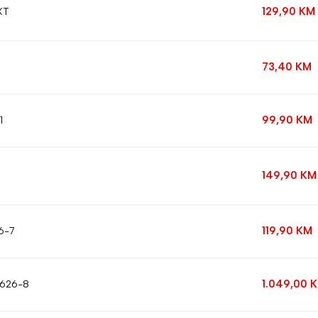
129,90
KM
XT
73,40
KM
99,90
KM
1
149,90
KM
119,90
KM
6-7
1.049,00
7626-8