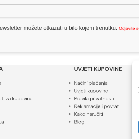
ewsletter možete otkazati u bilo kojem trenutku.
Odjavite 
A
UVJETI KUPOVINE
e
Načini plaćanja
Uvjeti kupovine
ti za kupovinu
Pravila privatnosti
Reklamacije i povrat
Kako naručiti
ta
Blog