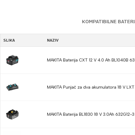
KOMPATIBILNE BATERIJ
SLIKA
NAZIV
MAKITA Baterija CXT 12 V 4.0 Ah BL1040B 6
MAKITA Punjač za dva akumulatora 18 V LX
MAKITA Baterija BL1830 18 V 3.0Ah 632G12-3