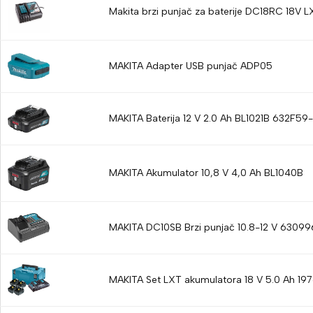
Makita brzi punjač za baterije DC18RC 18V L
MAKITA Adapter USB punjač ADP05
MAKITA Baterija 12 V 2.0 Ah BL1021B 632F59-
MAKITA Akumulator 10,8 V 4,0 Ah BL1040B
MAKITA DC10SB Brzi punjač 10.8-12 V 63099
MAKITA Set LXT akumulatora 18 V 5.0 Ah 19