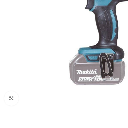
Povećaj sliku