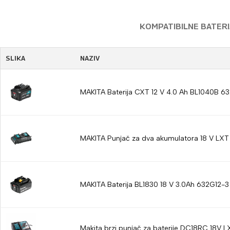
KOMPATIBILNE BATERIJ
SLIKA
NAZIV
MAKITA Baterija CXT 12 V 4.0 Ah BL1040B 6
MAKITA Punjač za dva akumulatora 18 V LX
MAKITA Baterija BL1830 18 V 3.0Ah 632G12-3
Makita brzi punjač za baterije DC18RC 18V L