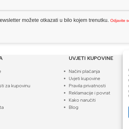
ewsletter možete otkazati u bilo kojem trenutku.
Odjavite 
A
UVJETI KUPOVINE
e
Načini plaćanja
Uvjeti kupovine
ti za kupovinu
Pravila privatnosti
Reklamacije i povrat
Kako naručiti
ta
Blog