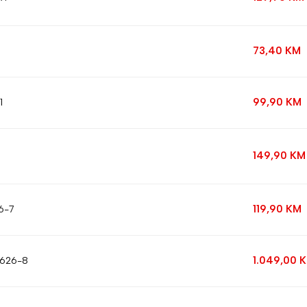
73,40
KM
99,90
KM
1
149,90
KM
119,90
KM
6-7
1.049,00
7626-8