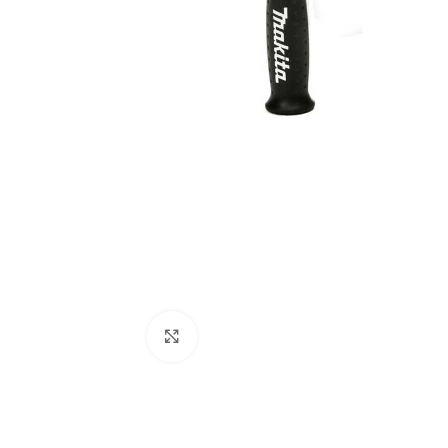
Povećaj sliku