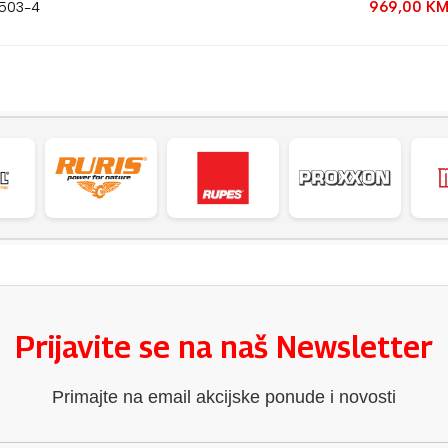
969,00
K
7503-4
Prijavite se na naš Newsletter
Primajte na email akcijske ponude i novosti