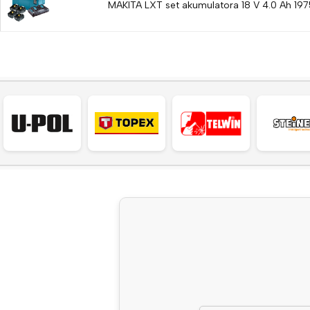
MAKITA LXT set akumulatora 18 V 4.0 Ah 19