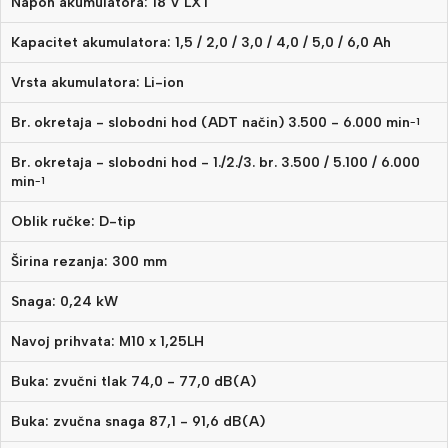
Napon akumulatora: 18 V LXT
Kapacitet akumulatora: 1,5 / 2,0 / 3,0 / 4,0 / 5,0 / 6,0 Ah
Vrsta akumulatora: Li-ion
Br. okretaja - slobodni hod (ADT način) 3.500 - 6.000 min
-1
Br. okretaja - slobodni hod - 1./2./3. br. 3.500 / 5.100 / 6.000
min
-1
Oblik ručke: D-tip
Širina rezanja: 300 mm
Snaga: 0,24 kW
Navoj prihvata: M10 x 1,25LH
Buka: zvučni tlak 74,0 - 77,0 dB(A)
Buka: zvučna snaga 87,1 - 91,6 dB(A)