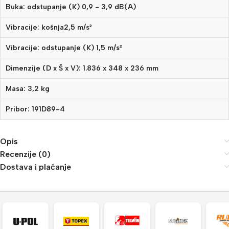
Buka: odstupanje (K) 0,9 - 3,9 dB(A)
Vibracije: košnja2,5 m/s²
Vibracije: odstupanje (K) 1,5 m/s²
Dimenzije (D x Š x V): 1.836 x 348 x 236 mm
Masa: 3,2 kg
Pribor: 191D89-4
Opis
Recenzije (0)
Dostava i plaćanje