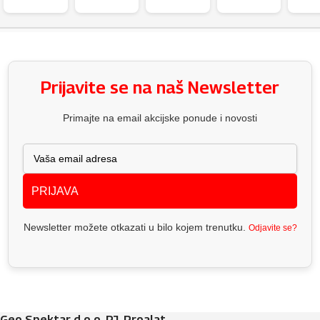
Prijavite se na naš Newsletter
Primajte na email akcijske ponude i novosti
PRIJAVA
Newsletter možete otkazati u bilo kojem trenutku.
Odjavite se?
Geo Spektar d.o.o. PJ. Proalat