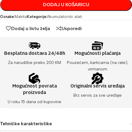
DODAJ U KOŠARICU
Oznake:
Makita
Kategorije:
Akumulatorski alati
Dodaj u listu želja
Usporedi
Besplatna dostava 24/48h
Mogućnosti plaćanja
Za narudžbe preko 200 KM
Pouzećem, karticama (na rate),
virmanom
Mogućnost povrata
Originalni servis uređaja
proizvoda
Brz servis za sve uređaje
U roku 15 dana od kupovine
Tehničke karakteristike