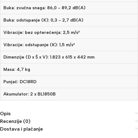
Buka: zvučna snaga: 86,0 - 89,2 dB(A)
Buka: odstupanje (K): 0,3 - 2,7 dB(A)
Vibracije: bez opterećenja: 2,5 m/s²
Vibracije: odstupanje (K): 1,5 m/s²
Dimenzije (D x Š x V): 1.823 x 615 x 442 mm
Masa: 4,7 kg
Punjač: DC18RD
Akumulator: 2 x BL1850B
Opis
Recenzije (0)
Dostava i plaćanje