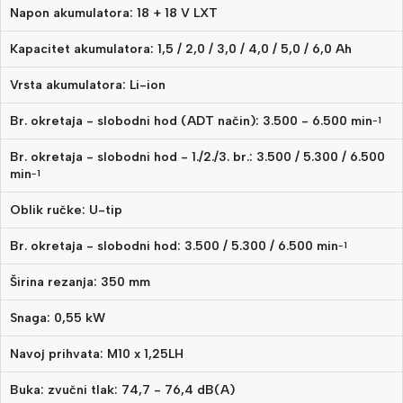
Napon akumulatora: 18 + 18 V LXT
Kapacitet akumulatora: 1,5 / 2,0 / 3,0 / 4,0 / 5,0 / 6,0 Ah
Vrsta akumulatora: Li-ion
Br. okretaja - slobodni hod (ADT način): 3.500 - 6.500 min
-1
Br. okretaja - slobodni hod - 1./2./3. br.: 3.500 / 5.300 / 6.500
min
-1
Oblik ručke: U-tip
Br. okretaja - slobodni hod: 3.500 / 5.300 / 6.500 min
-1
Širina rezanja: 350 mm
Snaga: 0,55 kW
Navoj prihvata: M10 x 1,25LH
Buka: zvučni tlak: 74,7 - 76,4 dB(A)