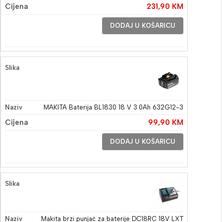
231,90
KM
DODAJ U KOŠARICU
MAKITA Baterija BL1830 18 V 3.0Ah 632G12-3
99,90
KM
DODAJ U KOŠARICU
Makita brzi punjač za baterije DC18RC 18V LXT