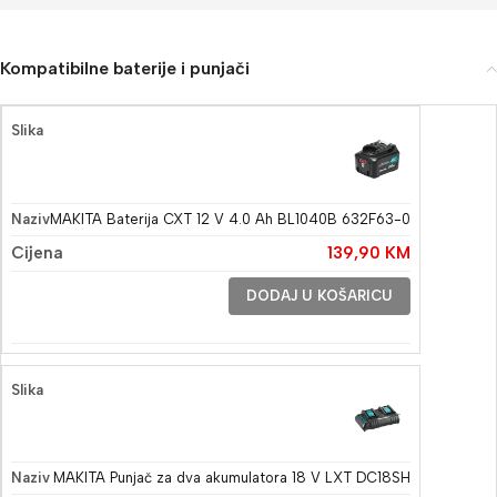
Kompatibilne baterije i punjači
MAKITA Baterija CXT 12 V 4.0 Ah BL1040B 632F63-0
139,90
KM
DODAJ U KOŠARICU
MAKITA Punjač za dva akumulatora 18 V LXT DC18SH