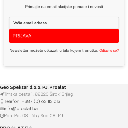
Primajte na email akcijske ponude i novosti
PRIJAVA
Newsletter možete otkazati u bilo kojem trenutku.
Odjavite se?
Geo Spektar d.o.o. PJ. Proalat
Trnska cesta 1, 88220 Široki Brijeg
Telefon: +387 (0) 63 113 513
info@proalat.ba
Pon-Pet 08-16h / Sub 08-14h