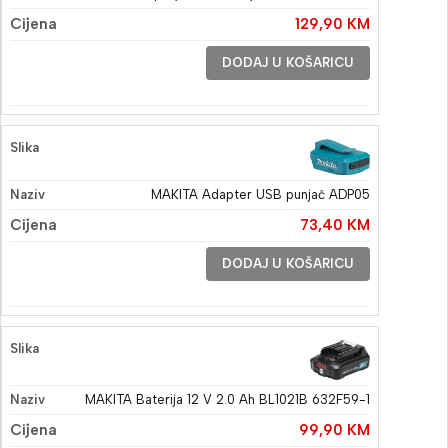
129,90
KM
DODAJ U KOŠARICU
MAKITA Adapter USB punjač ADP05
73,40
KM
DODAJ U KOŠARICU
MAKITA Baterija 12 V 2.0 Ah BL1021B 632F59-1
99,90
KM