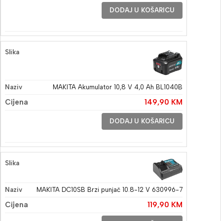
DODAJ U KOŠARICU
MAKITA Akumulator 10,8 V 4,0 Ah BL1040B
149,90
KM
DODAJ U KOŠARICU
MAKITA DC10SB Brzi punjač 10.8-12 V 630996-7
119,90
KM