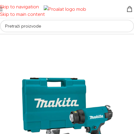
Skip to navigation
Skip to main content
Početna
/
Akumulatorski alati
/
Aku ostali alati