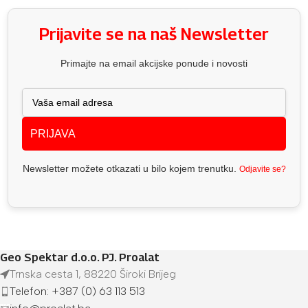
Prijavite se na naš Newsletter
Primajte na email akcijske ponude i novosti
PRIJAVA
Newsletter možete otkazati u bilo kojem trenutku.
Odjavite se?
Geo Spektar d.o.o. PJ. Proalat
Trnska cesta 1, 88220 Široki Brijeg
Telefon: +387 (0) 63 113 513