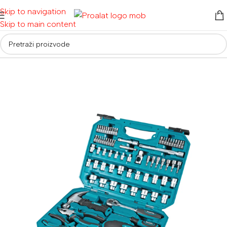
Skip to navigation
Skip to main content
Početna
/
Ručni alati i oprema