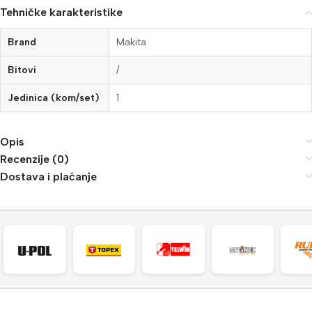
Tehničke karakteristike
Brand
Makita
Bitovi
/
Jedinica (kom/set)
1
Opis
Recenzije (0)
Dostava i plaćanje