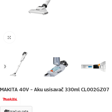
Povećaj sliku
MAKITA 40V – Aku usisavač 330ml CL002GZ07
Izračun rata