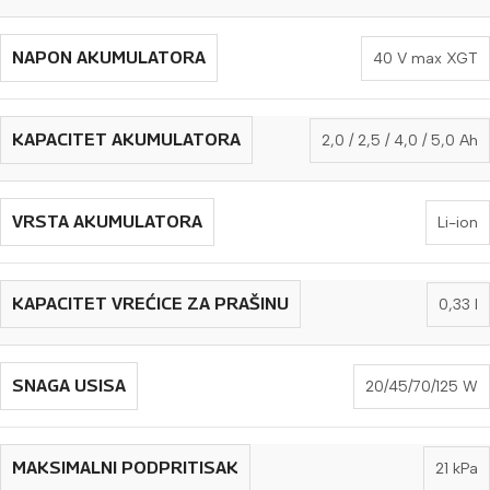
NAPON AKUMULATORA
40 V max XGT
KAPACITET AKUMULATORA
2,0 / 2,5 / 4,0 / 5,0 Ah
VRSTA AKUMULATORA
Li-ion
KAPACITET VREĆICE ZA PRAŠINU
0,33 l
SNAGA USISA
20/45/70/125 W
MAKSIMALNI PODPRITISAK
21 kPa