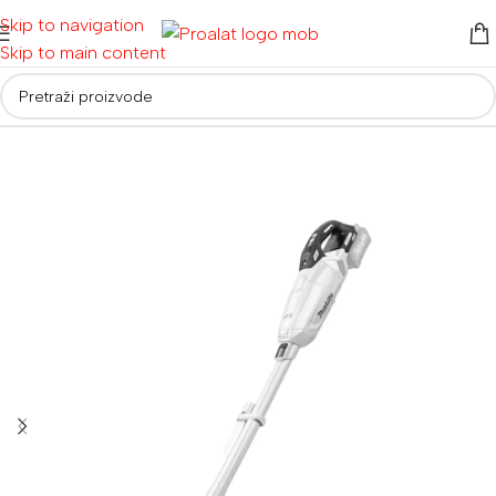
Skip to navigation
Skip to main content
Početna
/
Usisivači
/
Aku usisivači