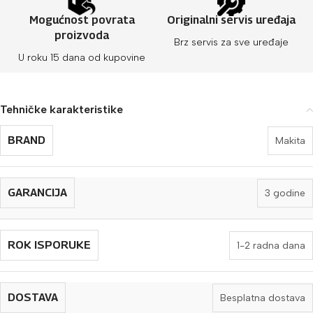
Mogućnost povrata
Originalni servis uređaja
proizvoda
Brz servis za sve uređaje
U roku 15 dana od kupovine
Tehničke karakteristike
BRAND
Makita
GARANCIJA
3 godine
ROK ISPORUKE
1-2 radna dana
DOSTAVA
Besplatna dostava