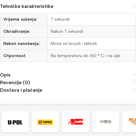
Tehničke karakteristike
Vrijeme sušenja:
7 sekundi
Obrađivanje:
Nakon 7 sekundi
Nakon nanošenja:
Može se brusiti i lakirati
Otpornost:
Na temperaturu do 160 ° C i na ulje
Opis
Recenzije (0)
Dostava i plaćanje