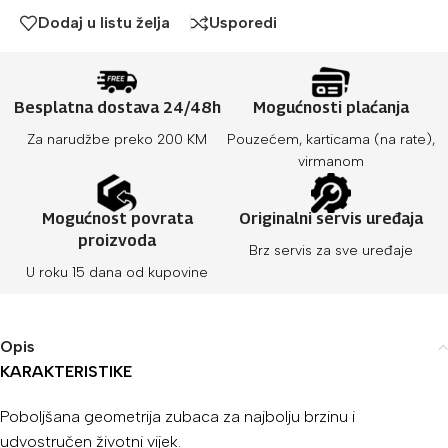
Dodaj u listu želja
Usporedi
Besplatna dostava 24/48h
Mogućnosti plaćanja
Za narudžbe preko 200 KM
Pouzećem, karticama (na rate),
virmanom
Mogućnost povrata
Originalni servis uređaja
proizvoda
Brz servis za sve uređaje
U roku 15 dana od kupovine
Opis
KARAKTERISTIKE
Poboljšana geometrija zubaca za najbolju brzinu i
udvostručen životni vijek.