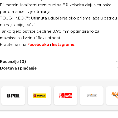
Bi-metalni kvalitetni rezni zubi sa 8% kobalta daju vrhunske
performanse i vijek trajanja.
TOUGH NECK™: Utisnuta udubljenja oko prijema jačaju oštricu
na najslabijoj tački.
Tanko tijelo oštrice debljine 0,90 mm optimizirano za
maksimalnu brzinu i fleksibilnost.
Pratite nas na
Facebooku
i
Instagramu
.
Recenzije (0)
Dostava i plaćanje