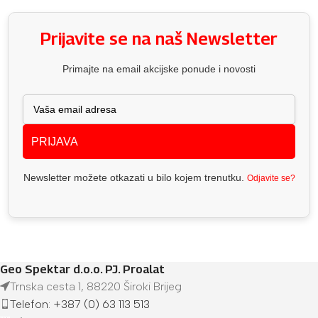
Prijavite se na naš Newsletter
Primajte na email akcijske ponude i novosti
PRIJAVA
Newsletter možete otkazati u bilo kojem trenutku.
Odjavite se?
Geo Spektar d.o.o. PJ. Proalat
Trnska cesta 1, 88220 Široki Brijeg
Telefon: +387 (0) 63 113 513