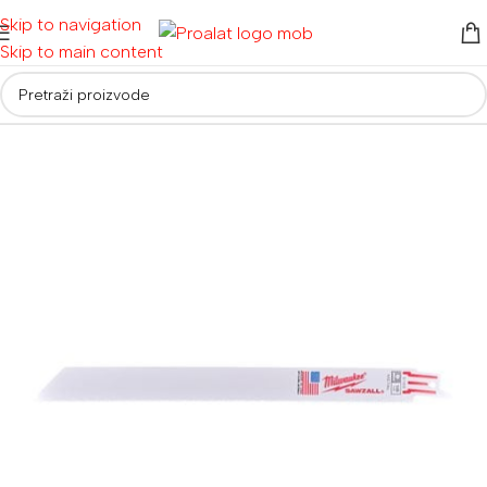
Skip to navigation
Skip to main content
Početna
/
Pribor
/
Listovi pila